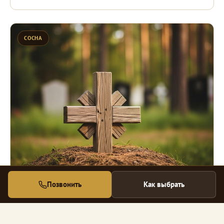
СОСНА
Позвонить
Как выбрать
Деревянный
ВРЕМЕННЫЙ